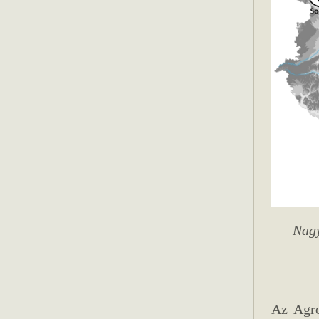
Nagy
Az Agro